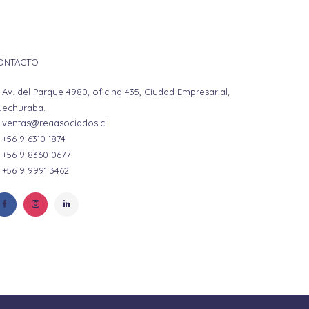
ONTACTO
Av. del Parque 4980, oficina 435, Ciudad Empresarial,
uechuraba.
ventas@reaasociados.cl
+56 9 6310 1874
+56 9 8360 0677
+56 9 9991 3462