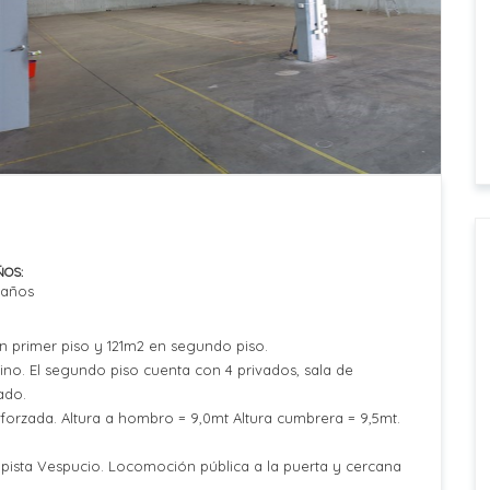
ÑOS:
Baños
 primer piso y 121m2 en segundo piso.
sino. El segundo piso cuenta con 4 privados, sala de
ado.
eforzada. Altura a hombro = 9,0mt Altura cumbrera = 9,5mt.
pista Vespucio. Locomoción pública a la puerta y cercana