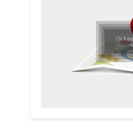
Click p