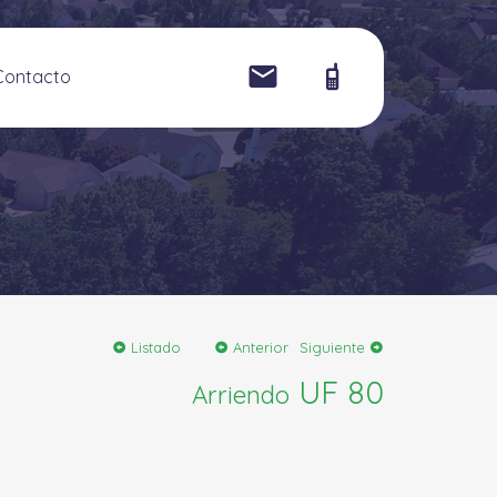
Contacto
Listado
Anterior
Siguiente
UF 80
Arriendo