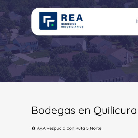
I
Bodegas en Quilicura
Av.A.Vespucio con Ruta 5 Norte