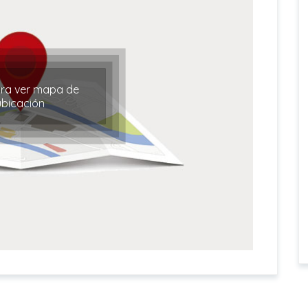
ara ver mapa de
ubicación