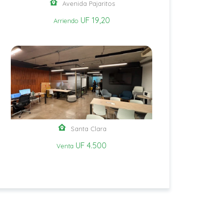
Avenida Pajaritos
UF 19,20
Arriendo
Santa Clara
UF 4.500
Venta