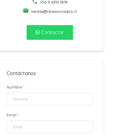
+56 9 6310 1874
ventas@reaasociados.cl
Contactar
Contáctanos
Nombre
*
Email
*