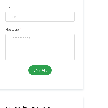
Teléfono
*
Message
*
ENVIAR
Propiedades Destacadas