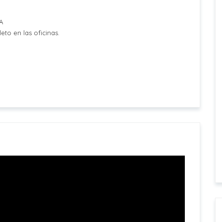
A
to en las oficinas.