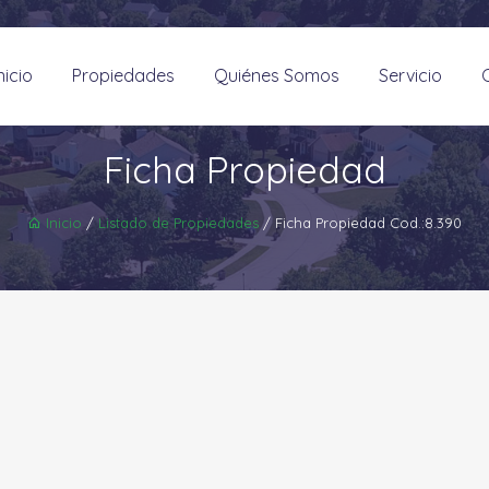
nicio
Propiedades
Quiénes Somos
Servicio
Ficha Propiedad
Inicio
/
Listado de Propiedades
/ Ficha Propiedad Cod.:8.390