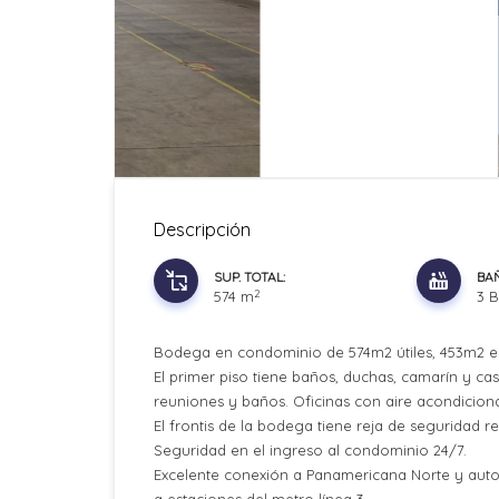
Descripción
SUP. TOTAL:
BA
2
574 m
3 
Bodega en condominio de 574m2 útiles, 453m2 en
El primer piso tiene baños, duchas, camarín y ca
reuniones y baños. Oficinas con aire acondicion
El frontis de la bodega tiene reja de seguridad r
Seguridad en el ingreso al condominio 24/7.
Excelente conexión a Panamericana Norte y auto